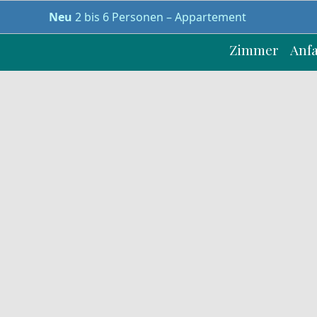
Neu
2 bis 6 Personen – Appartement
Zimmer
Anf