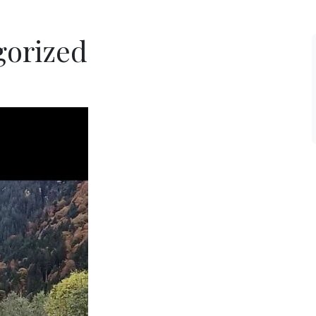
gorized