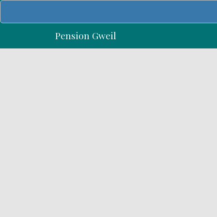
Skip
to
content
Pension Gweil