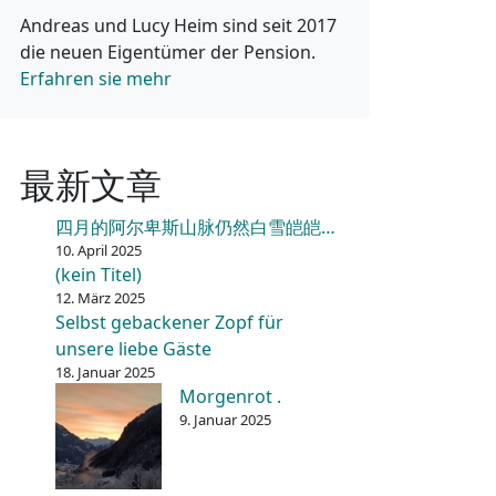
Andreas und Lucy Heim sind seit 2017
die neuen Eigentümer der Pension.
Erfahren sie mehr
最新文章
四月的阿尔卑斯山脉仍然白雪皑皑…
10. April 2025
(kein Titel)
12. März 2025
Selbst gebackener Zopf für
unsere liebe Gäste
18. Januar 2025
Morgenrot .
9. Januar 2025